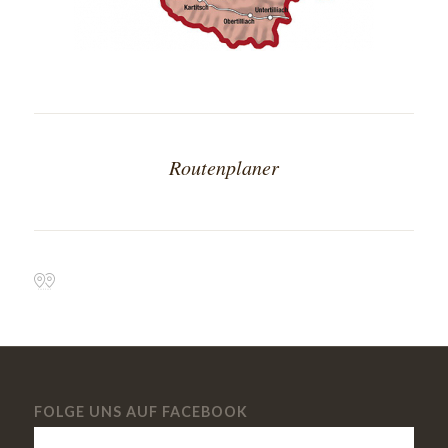
Routenplaner
FOLGE UNS AUF FACEBOOK