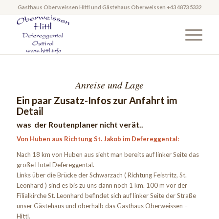
Gasthaus Oberweissen Hittl und Gästehaus Oberweissen +43 4873 5332
Anreise und Lage
Ein paar Zusatz-Infos zur Anfahrt im
Detail
was der Routenplaner nicht verät..
Von Huben aus Richtung St. Jakob im Defereggental:
Nach 18 km von Huben aus sieht man bereits auf linker Seite das
große Hotel Defereggental.
Links über die Brücke der Schwarzach ( Richtung Feistritz, St.
Leonhard ) sind es bis zu uns dann noch 1 km. 100 m vor der
Filialkirche St. Leonhard befindet sich auf linker Seite der Straße
unser Gästehaus und oberhalb das Gasthaus Oberweissen –
Hittl.